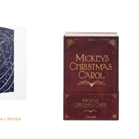
me x Nocibe