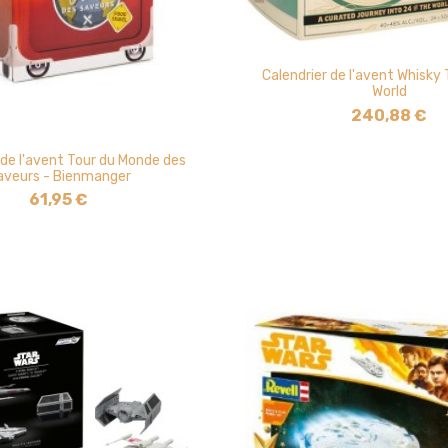
Calendrier de l'avent Whisky 
World
240,88 €
 de l'avent Tour du Monde des
aveurs - Bienmanger
61,95 €