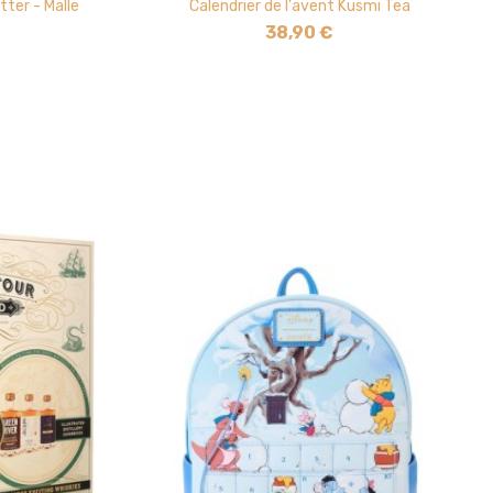
tter - Malle
Calendrier de l'avent Kusmi Tea
38,90 €