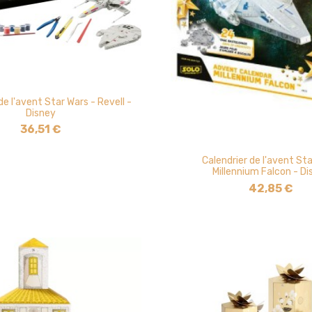
de l'avent Star Wars - Revell -
Disney
36,51 €
Calendrier de l'avent St
Millennium Falcon - Di
42,85 €