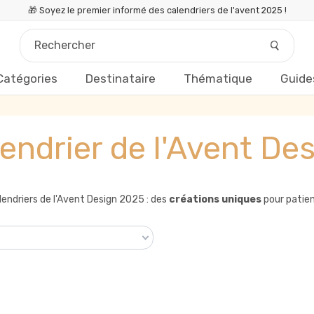
🎁 Soyez le premier informé des calendriers de l'avent 2025 !
Catégories
Destinataire
Thématique
Guide
endrier de l'Avent De
endriers de l'Avent Design 2025 : des
créations uniques
pour patien