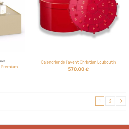
uals
Calendrier de l'avent Christian Louboutin
ls Premium
570,00 €
1
2