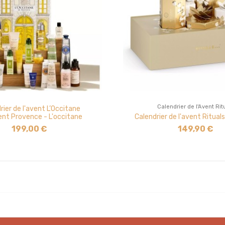
Calendrier de l'Avent Rit
rier de l'avent L’Occitane
Calendrier de l'avent Ritua
ent Provence - L'occitane
149,90 €
199,00 €