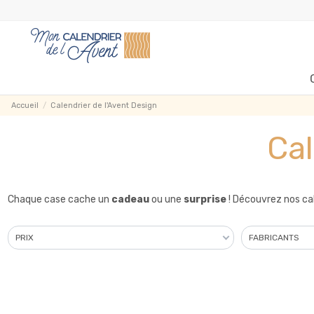
Accueil
Calendrier de l'Avent Design
Cal
Chaque case cache un
cadeau
ou une
surprise
! Découvrez nos cal
PRIX
FABRICANTS