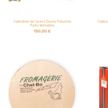
Calendrier de l'avent Disney Peluches
Calend
Parks Wishables
150,00 €