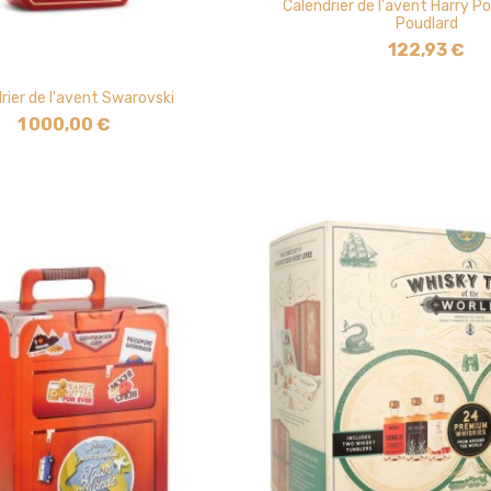
Calendrier de l'avent Harry Po
Poudlard
122,93 €
rier de l'avent Swarovski
1 000,00 €