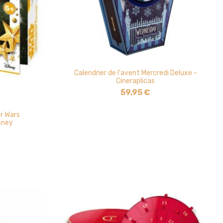
Calendrier de l'avent Mercredi Deluxe -
Cineraplicas
59,95 €
ar Wars
sney