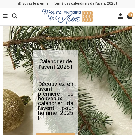
🎁 Soyez le premier informé des calendriers de l'avent 2025 !
0
Calendrier de
l'avent 2025 !
Découvrez en
avant
première les
nouveaux
calendrier de
l'avent pour
homme 2025
!