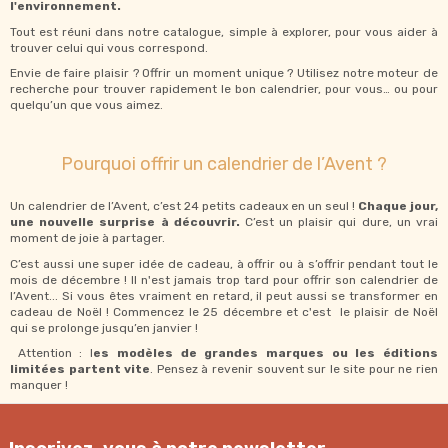
l'environnement.
Tout est réuni dans notre catalogue, simple à explorer, pour vous aider à
trouver celui qui vous correspond.
Envie de faire plaisir ? Offrir un moment unique ? Utilisez notre moteur de
recherche pour trouver rapidement le bon calendrier, pour vous… ou pour
quelqu’un que vous aimez.
Pourquoi offrir un calendrier de l’Avent ?
Un calendrier de l’Avent, c’est 24 petits cadeaux en un seul !
Chaque jour,
une nouvelle surprise à découvrir.
C’est un plaisir qui dure, un vrai
moment de joie à partager.
C’est aussi une super idée de cadeau, à offrir ou à s’offrir pendant tout le
mois de décembre ! Il n'est jamais trop tard pour offrir son calendrier de
l’Avent... Si vous êtes vraiment en retard, il peut aussi se transformer en
cadeau de Noël ! Commencez le 25 décembre et c'est le plaisir de Noël
qui se prolonge jusqu’en janvier !
Attention : l
es modèles de grandes marques ou les éditions
limitées partent vite
. Pensez à revenir souvent sur le site pour ne rien
manquer !