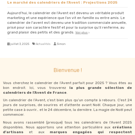
Le marché des calendriers de l'Avent : Projections 2025
Aujourd’hui, le calendrier de l’Avent est devenu un véritable produit
marketing et une expérience que l’on vit en famille ou entre amis. Le
calendrier de l'avent est devenu une tradition commerciale annuelle,
prisé pour son caractère festif et pour la surprise qu’il renferme, au
grand plaisir des petits et des grands.
Voir plus
juillet 3, 2025
Actualités
Simon
Bienvenue !
Vous cherchez le calendrier de l’Avent parfait pour 2025 ? Vous êtes au
bon endroit. Ici, vous trouverez
la plus grande sélection de
calendriers de l’Avent de France
.
Un calendrier de l’Avent, c’est bien plus qu’un compte à rebours. C’est 24
jours de surprises, de sourires et d’attente avant Noël. Chaque jour, une
petite case à ouvrir… et le 24 décembre, la dernière. La magie de Noël peut
commencer.
Nous avons rassemblé (presque) tous les calendriers de l’Avent 2025
disponibles. Nous apportons une attention particulière aux
créations
d'artisans
et aux
marques engagées qui respectent