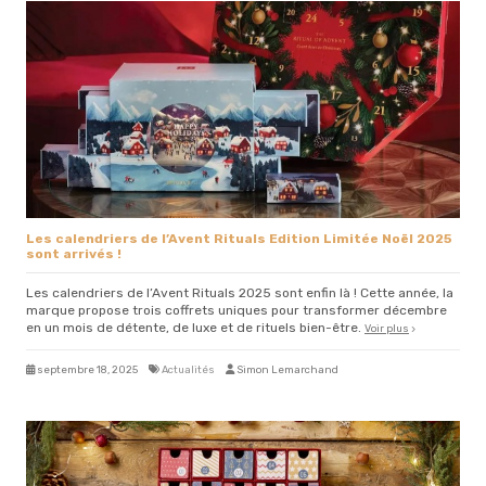
Les calendriers de l’Avent Rituals Edition Limitée Noël 2025
sont arrivés !
Les calendriers de l’Avent Rituals 2025 sont enfin là ! Cette année, la
marque propose trois coffrets uniques pour transformer décembre
en un mois de détente, de luxe et de rituels bien-être.
Voir plus
septembre 18, 2025
Actualités
Simon Lemarchand