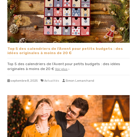
Top 5 des calendriers de l’Avent pour petits budgets : des
idées originales à moins de 20 €
Top 5 des calendriers de l’Avent pour petits budgets : des idées
originales à moins de 20 €
Voir plus
septembre 8, 2025
Actualités
Simon Lemarchand