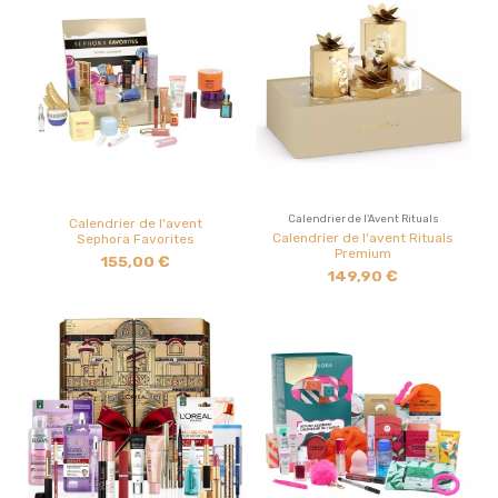
Calendrier de l'Avent Rituals
Calendrier de l'avent
Calendrier de l'avent Rituals
Sephora Favorites
Premium
155,00 €
149,90 €