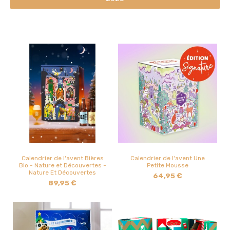
Calendrier de l'avent Bières
Calendrier de l'avent Une
Bio - Nature et Découvertes -
Petite Mousse
Nature Et Découvertes
64,95 €
89,95 €