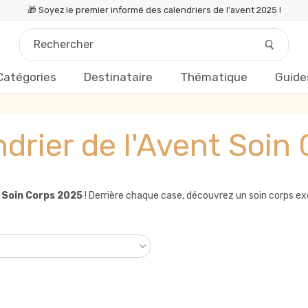
🎁 Soyez le premier informé des calendriers de l'avent 2025 !
Catégories
Destinataire
Thématique
Guide
drier de l'Avent Soin
t Soin Corps 2025
! Derrière chaque case, découvrez un soin corps ex