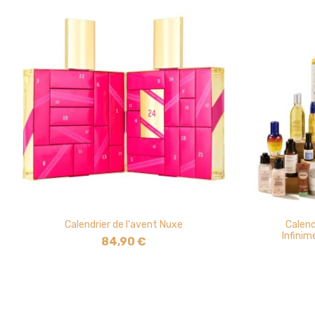
Calendrier de l'avent Nuxe
Calend
Infinim
84,90 €