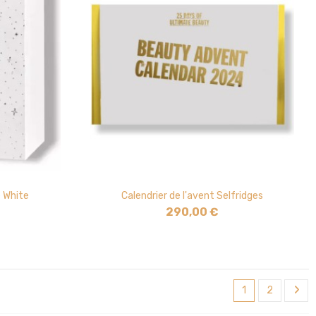
e White
Calendrier de l'avent Selfridges
290,00 €
1
2