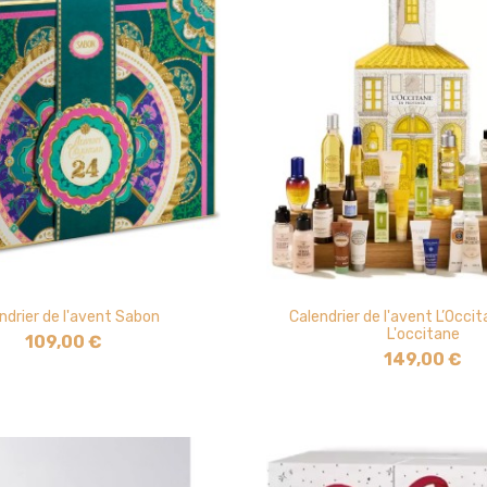
ndrier de l'avent Sabon
Calendrier de l'avent L’Occi
L'occitane
109,00 €
149,00 €