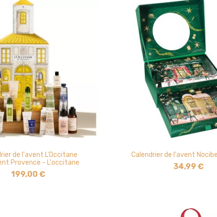
rier de l'avent L’Occitane
Calendrier de l'avent Nocib
ent Provence - L'occitane
34,99 €
199,00 €