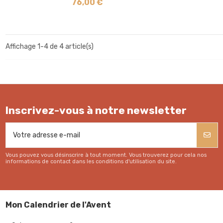
76,00 €
Affichage 1-4 de 4 article(s)
Inscrivez-vous à notre newsletter
Vous pouvez vous désinscrire à tout moment. Vous trouverez pour cela nos
informations de contact dans les conditions d'utilisation du site.
Mon Calendrier de l'Avent