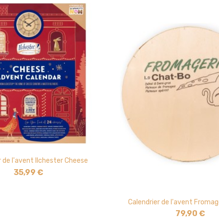
r de l'avent Ilchester Cheese
35,99 €
Calendrier de l'avent Fromag
79,90 €