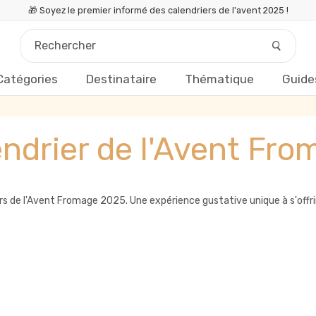
🎁 Soyez le premier informé des calendriers de l'avent 2025 !
Catégories
Destinataire
Thématique
Guide
ndrier de l'Avent Fr
s de l'Avent Fromage 2025. Une expérience gustative unique à s'offrir o