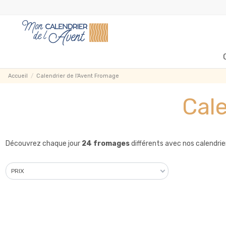
Accueil
Calendrier de l'Avent Fromage
Cale
Découvrez chaque jour
24 fromages
différents avec nos calendrier
PRIX