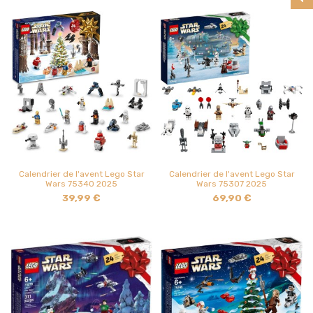
Calendrier de l'avent Lego Star
Calendrier de l'avent Lego Star
Wars 75340 2025
Wars 75307 2025
39,99 €
69,90 €