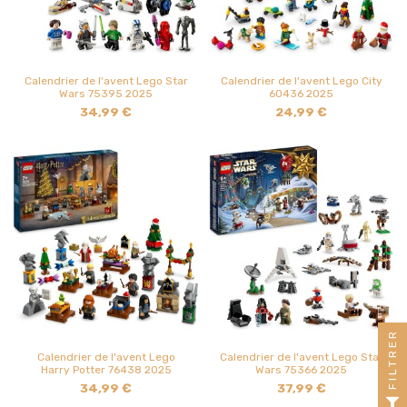
Calendrier de l'avent Lego Star
Calendrier de l'avent Lego City
Wars 75395 2025
60436 2025
34,99 €
24,99 €
FILTRER
Calendrier de l'avent Lego
Calendrier de l'avent Lego Star
Harry Potter 76438 2025
Wars 75366 2025
34,99 €
37,99 €