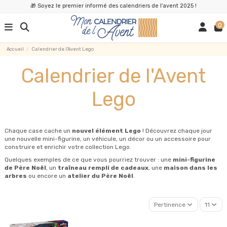
🎁 Soyez le premier informé des calendriers de l'avent 2025 !
0
Accueil
Calendrier de l'Avent Lego
Calendrier de l'Avent
Lego
Chaque case cache un
nouvel élément Lego
! Découvrez chaque jour
une nouvelle mini-figurine, un véhicule, un décor ou un accessoire pour
construire et enrichir votre collection Lego.
Quelques exemples de ce que vous pourriez trouver : une
mini-figurine
de Père Noël
, un
traîneau rempli de cadeaux
, une
maison dans les
arbres
ou encore un
atelier du Père Noël
.
Pertinence
11