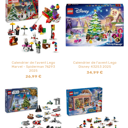
Calendrier de l'avent Lego
Calendrier de l'avent Lego
Marvel - Spiderman 76293
Disney 43253 2025
2025
34,99 €
26,99 €