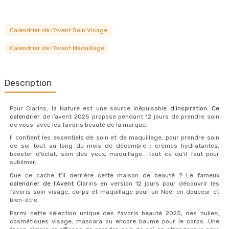
Calendrier de l'Avent Soin Visage
Calendrier de l'Avent Maquillage
Description
Pour Clarins, la Nature est une source inépuisable
d’inspiration. Ce
calendrier
de l’avent 2025 propose pendant 12 jours de prendre soin
de vous avec les favoris beauté de la marque.
Il contient les essentiels de soin et de maquillage, pour prendre soin
de soi tout au long du mois de décembre : crèmes hydratantes,
booster d’éclat, soin des yeux, maquillage… tout ce qu’il faut pour
sublimer.
Que ce cache t’il derrière cette maison de beauté ? Le fameux
calendrier de l’Avent
Clarins en version 12 jours pour découvrir les
favoris soin visage, corps et maquillage pour un Noël en douceur et
bien-être.
Parmi cette sélection unique des favoris beauté 2025, des huiles;
cosmétiques visage; mascara ou encore baume pour le corps. Une