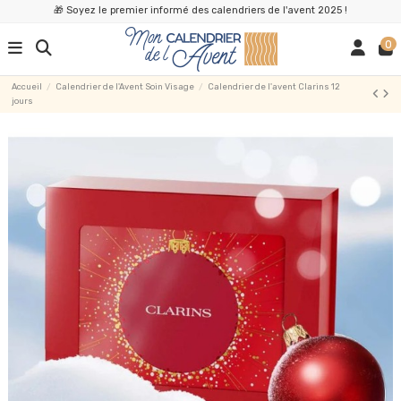
🎁 Soyez le premier informé des calendriers de l'avent 2025 !
0
Accueil
Calendrier de l'Avent Soin Visage
Calendrier de l'avent Clarins 12
jours