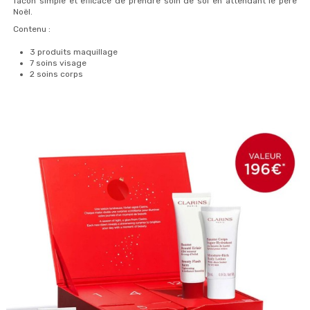
facon simple et efficace de prendre soin de soi en attendant le père
Noël.
Contenu :
3 produits maquillage
7 soins visage
2 soins corps