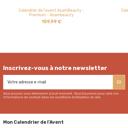
Calendrier de l'avent AsamBeauty -
Cal
Premium - Asambeauty
159,99 €
Inscrivez-vous à notre newsletter
Vous pouvez vous désinscrire à tout moment. Vous trouverez pour cela nos
informations de contact dans les conditions d'utilisation du site.
Mon Calendrier de l'Avent