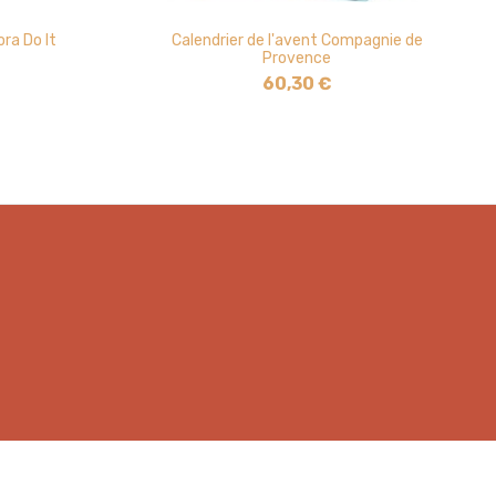
ora Do It
Calendrier de l'avent Compagnie de
Provence
60,30 €