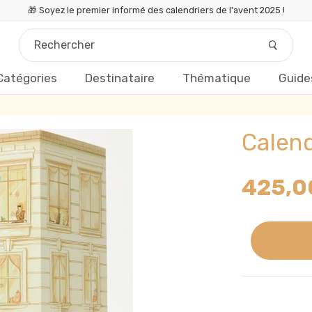
🎁 Soyez le premier informé des calendriers de l'avent 2025 !
Catégories
Destinataire
Thématique
Guide
Calend
425,0