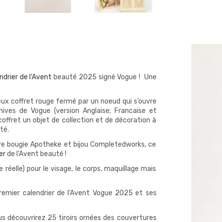
ndrier de l’Avent
beauté 2025 signé Vogue ! Une
ux coffret rouge fermé par un noeud qui s’ouvre
chives de Vogue (version Anglaise; Francaise et
offret un objet de collection et de décoration à
té.
ore bougie Apotheke et bijou Completedworks, ce
er
de l’Avent beauté !
e réelle) pour le visage, le corps, maquillage mais
remier calendrier de l’Avent Vogue 2025 et ses
s découvrirez 25 tiroirs ornées des couvertures