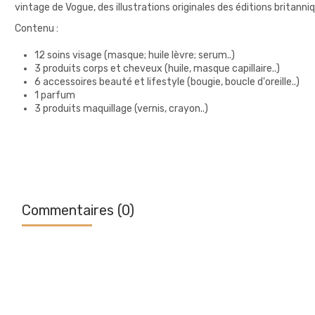
vintage de Vogue, des illustrations originales des éditions britann
Contenu :
12 soins visage (masque; huile lèvre; serum..)
3 produits corps et cheveux (huile, masque capillaire..)
6 accessoires beauté et lifestyle (bougie, boucle d'oreille..)
1 parfum
3 produits maquillage (vernis, crayon..)
Commentaires (0)