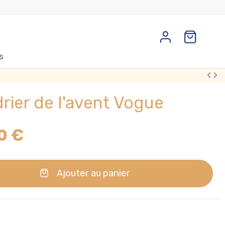
s
rier de l'avent Vogue
0 €
Ajouter au panier