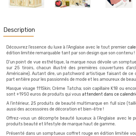
Description
Découvrez l’essence du luxe à l’Anglaise avec le tout premier
cale
édition limitée remarquable tant par son design que son contenu !
D’un point de vue esthétique, la marque nous dévoile un somptue
sur 25 tiroirs, chacun illustré des premières couvertures d’ar
Américaine). Autant dire, un patchword artistique faisant de ce c
part entière pour les passionnés de mode et les amoureux de beau
Masque visage 111Skin; Crème Tatcha; soin capillaire K18 ou enc
sont +1950 euros de produits qui vous
attendent dans ce calendri
A l’intérieur, 25 produits de beauté multimarque en full size (taill
aussi des accessoires de décoration et bien-être !
Offrez-vous un décompte beauté luxueux à l’Anglaise avec le p
produits beauté et lifestyle de marque haut de gamme.
Présenté dans un somptueux coffret rouge en édition limitée vou