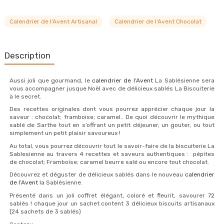
Calendrier de l'Avent Artisanal
Calendrier de l'Avent Chocolat
Description
Aussi joli que gourmand, le
calendrier de l’Avent
La Sablésienne sera
vous accompagner jusque Noël avec de délicieux sablés La Biscuiterie
à le secret.
Des recettes originales dont vous pourrez apprécier chaque jour la
saveur : chocolat; framboise; caramel.. De quoi découvrir le mythique
sablé de Sarthe tout en s’offrant un petit déjeuner, un gouter, ou tout
simplement un petit plaisir savoureux !
Au total, vous pourrez découvrir tout le savoir-faire de la biscuiterie La
Sablesienne au travers 4 recettes et saveurs authentiques : pépites
de chocolat; Framboise; caramel beurre salé ou encore tout chocolat.
Découvrez et déguster de délicieux sablés dans le nouveau
calendrier
de l’Avent
la Sablésienne.
Présenté dans un joli coffret élégant, coloré et fleurit, savourer 72
sablés ! chaque jour un sachet content 3 délicieux biscuits artisanaux
(24 sachets de 3 sablés)