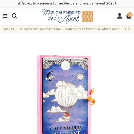
🎁 Soyez le premier informé des calendriers de l'avent 2025 !
0
Accueil
Calendrier de l'Avent Artisanal
Calendrier de l'avent La Sablésienne