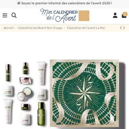
🎁 Soyez le premier informé des calendriers de l'avent 2025 !
0
Accueil
Calendrier de l'Avent Soin Visage
Calendrier de l'avent La Mer