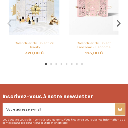
Calendrier de l'avent Ysl
Calendrier de l'avent
Beauty
Lancome - Lancôme
320,00 €
195,00 €
Inscrivez-vous à notre newsletter
Vous pouvez vous désinscrire à tout moment. Vous trouverez pour cela nos informations de
contact dans les conditions d'utilisation du site.