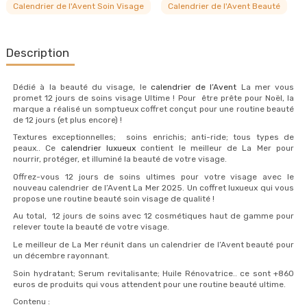
Calendrier de l'Avent Soin Visage
Calendrier de l'Avent Beauté
Description
Dédié à la beauté du visage, le
calendrier de l’Avent
La mer vous
promet 12 jours de soins visage Ultime ! Pour être prête pour Noël, la
marque a réalisé un somptueux coffret conçut pour une routine beauté
de 12 jours (et plus encore) !
Textures exceptionnelles; soins enrichis; anti-ride; tous types de
peaux.. Ce
calendrier luxueux
contient le meilleur de La Mer pour
nourrir, protéger, et illuminé la beauté de votre visage.
Offrez-vous 12 jours de soins ultimes pour votre visage avec le
nouveau calendrier de l’Avent La Mer 2025. Un coffret luxueux qui vous
propose une routine beauté soin visage de qualité !
Au total, 12 jours de soins avec 12 cosmétiques haut de gamme pour
relever toute la beauté de votre visage.
Le meilleur de La Mer réunit dans un calendrier de l’Avent beauté pour
un décembre rayonnant.
Soin hydratant; Serum revitalisante; Huile Rénovatrice.. ce sont +860
euros de produits qui vous attendent pour une routine beauté ultime.
Contenu :